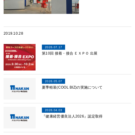
2019.10.28
2026.07.17
第10回 接着・接合 ＥＸＰＯ 出展
2026.05.07
夏季軽装(COOL BIZ)の実施について
2026.04.03
『健康経営優良法人2026』認定取得