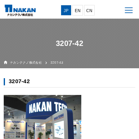
JP
EN
CN
3207-42
ナカンテクノ株式会社
3207-42
3207-42