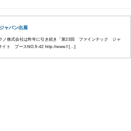
 ジャパン出展
ンテクノ株式会社は昨年に引き続き「第23回 ファインテック ジャ
NO.9-42 http://www.f […]