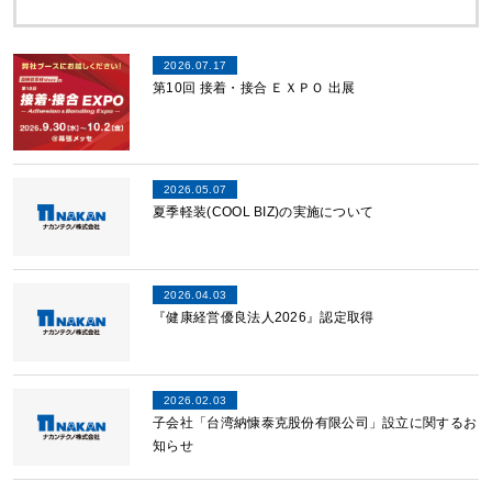
2026.07.17
第10回 接着・接合 ＥＸＰＯ 出展
2026.05.07
夏季軽装(COOL BIZ)の実施について
2026.04.03
『健康経営優良法人2026』認定取得
2026.02.03
子会社「台湾納慷泰克股份有限公司」設立に関するお
知らせ