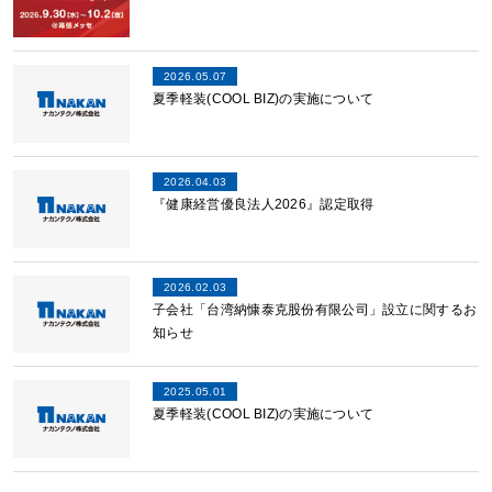
2026.05.07
夏季軽装(COOL BIZ)の実施について
2026.04.03
『健康経営優良法人2026』認定取得
2026.02.03
子会社「台湾納慷泰克股份有限公司」設立に関するお
知らせ
2025.05.01
夏季軽装(COOL BIZ)の実施について