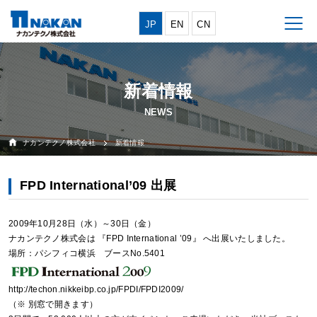
JP
EN
CN
新着情報
ナカンテクノ株式会社
新着情報
FPD International’09 出展
2009年10月28日（水）～30日（金）
ナカンテクノ株式会は 『FPD International ’09』 へ出展いたしました。
場所：パシフィコ横浜 ブースNo.5401
http://techon.nikkeibp.co.jp/FPDI/FPDI2009/
（※ 別窓で開きます）