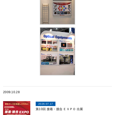
2009.10.28
2026.07.17
第10回 接着・接合 ＥＸＰＯ 出展