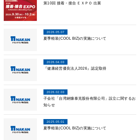
第10回 接着・接合 ＥＸＰＯ 出展
2026.05.07
夏季軽装(COOL BIZ)の実施について
2026.04.03
『健康経営優良法人2026』認定取得
2026.02.03
子会社「台湾納慷泰克股份有限公司」設立に関するお
知らせ
2025.05.01
夏季軽装(COOL BIZ)の実施について