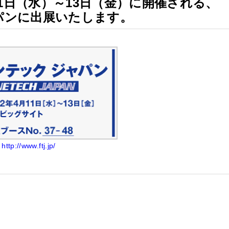
月11日（水）～13日（金）に開催される、
パンに出展いたします。
http://www.ftj.jp/