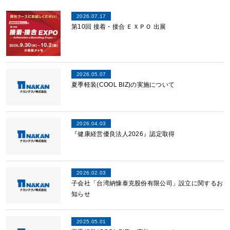
2026.07.17
第10回 接着・接合 ＥＸＰＯ 出展
2026.05.07
夏季軽装(COOL BIZ)の実施について
2026.04.03
『健康経営優良法人2026』認定取得
2026.02.03
子会社「台湾納慷泰克股份有限公司」設立に関するお
知らせ
2025.05.01