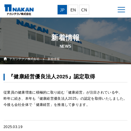
JP
EN
CN
新着情報
ナカンテクノ株式会社
新着情報
『健康経営優良法人2025』認定取得
従業員の健康増進に積極的に取り組む「健康経営」が注目されている中、
昨年に続き、本年も『健康経営優良法人2025』の認定を取得いたしました。
今後も会社全体で「健康経営」を推進して参ります。
2025.03.19