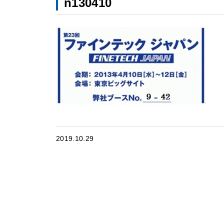
n130410
2019.10.29