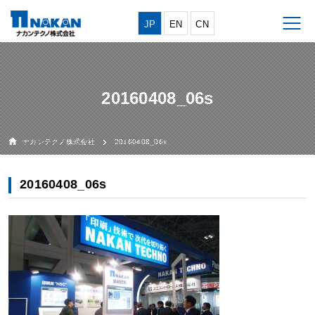
JP
EN
CN
20160408_06s
ナカンテクノ株式会社
20160408_06s
20160408_06s