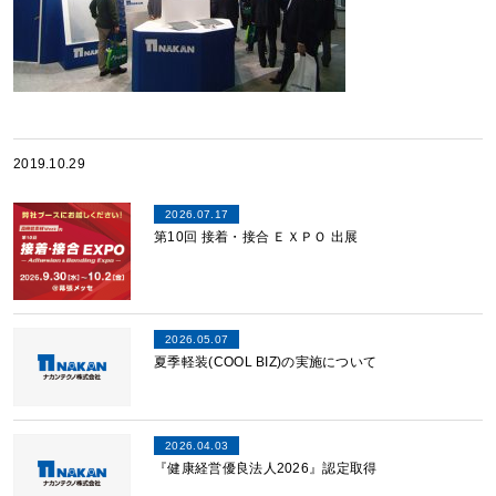
2019.10.29
2026.07.17
第10回 接着・接合 ＥＸＰＯ 出展
2026.05.07
夏季軽装(COOL BIZ)の実施について
2026.04.03
『健康経営優良法人2026』認定取得