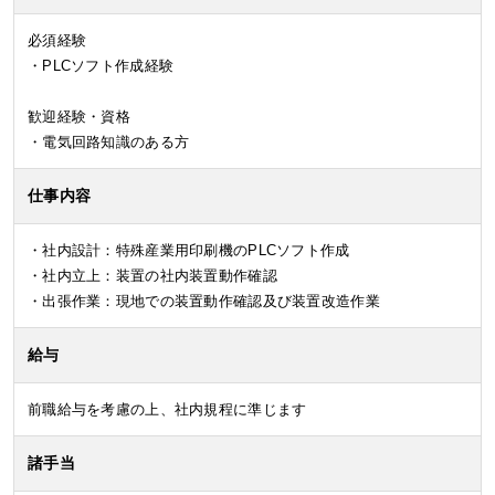
必須経験
・PLCソフト作成経験
歓迎経験・資格
・電気回路知識のある方
仕事内容
・社内設計：特殊産業用印刷機のPLCソフト作成
・社内立上：装置の社内装置動作確認
・出張作業：現地での装置動作確認及び装置改造作業
給与
前職給与を考慮の上、社内規程に準じます
諸手当