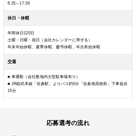
8:25～17:30
休日・休暇
年間休日120日
土曜・日曜・祝日（会社カレンダーに準ずる）
年末年始休暇、夏季休暇、慶弔休暇、年次有給休暇
交通
■ 車通勤（会社敷地内大型駐車場有り）
■ JR総武本線「佐倉駅」よりバス約5分「佐倉南高校前」下車徒歩
15分
応募選考の流れ