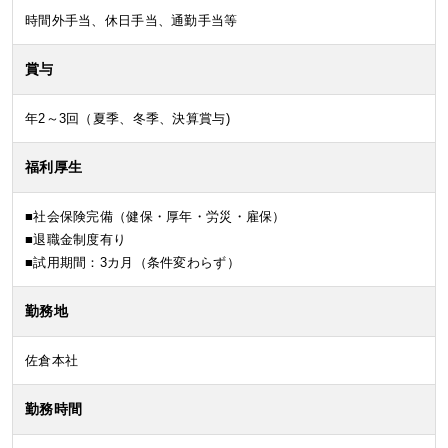
時間外手当、休日手当、通勤手当等
賞与
年2～3回（夏季、冬季、決算賞与)
福利厚生
■社会保険完備（健保・厚年・労災・雇保）
■退職金制度有り
■試用期間：3カ月（条件変わらず）
勤務地
佐倉本社
勤務時間