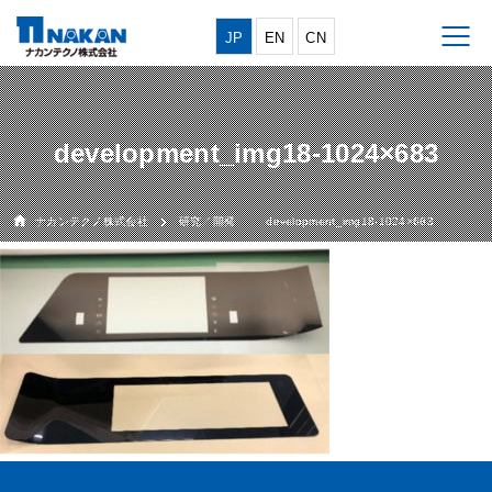
JP
EN
CN
development_img18-1024×683
ナカンテクノ株式会社
研究／開発
development_img18-1024×683